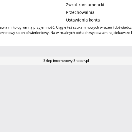
Zwrot konsumencki
Przechowalnia
Ustawienia konta
 sprawia mi to ogromną przyjemność. Ciągle też szukam nowych wrażeń i doświad
nternetowy salon oświetleniowy. Na wirtualnych półkach wystawiam najciekawsze 
Sklep internetowy Shoper.pl