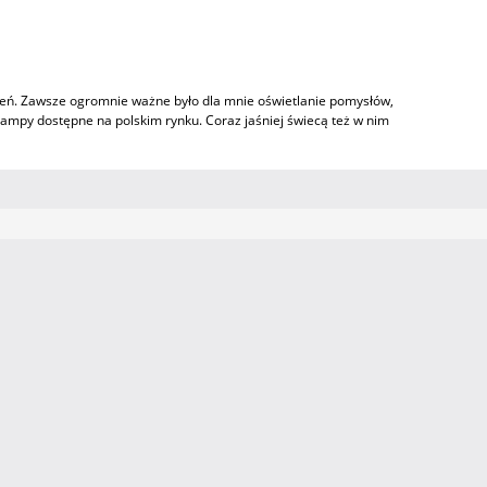
czeń. Zawsze ogromnie ważne było dla mnie oświetlanie pomysłów,
lampy dostępne na polskim rynku. Coraz jaśniej świecą też w nim