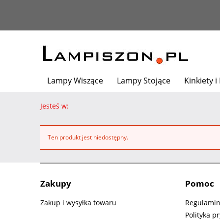
Lampy Wiszące
Lampy Stojące
Kinkiety i
Architekt poleca
Jesteś w:
Ten produkt jest niedostępny.
Zakupy
Pomoc
Zakup i wysyłka towaru
Regulami
Polityka p