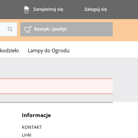
Zaloguj się
Zarejestruj się
Koszyk:
(pusty)
kodzieło
Lampy do Ogrodu
Informacje
KONTAKT
Linki