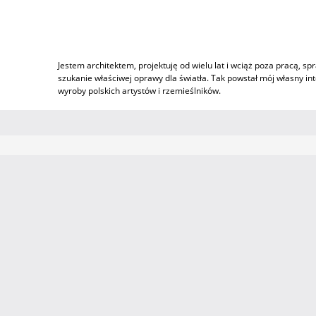
Jestem architektem, projektuję od wielu lat i wciąż poza pracą,
szukanie właściwej oprawy dla światła. Tak powstał mój własny i
wyroby polskich artystów i rzemieślników.