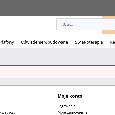
 Plafony
Oświetlenie wbudowane
Światłoterapia
Rę
Moje konto
n
Logowanie
rywatności
Moje zamówienia