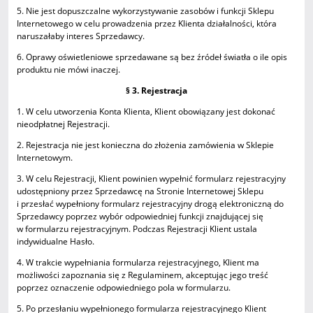
5. Nie jest dopuszczalne wykorzystywanie zasobów i funkcji Sklepu
Internetowego w celu prowadzenia przez Klienta działalności, która
naruszałaby interes Sprzedawcy.
6. Oprawy oświetleniowe sprzedawane są bez źródeł światła o ile opis
produktu nie mówi inaczej.
§ 3. Rejestracja
1. W celu utworzenia Konta Klienta, Klient obowiązany jest dokonać
nieodpłatnej Rejestracji.
2. Rejestracja nie jest konieczna do złożenia zamówienia w Sklepie
Internetowym.
3. W celu Rejestracji, Klient powinien wypełnić formularz rejestracyjny
udostępniony przez Sprzedawcę na Stronie Internetowej Sklepu
i przesłać wypełniony formularz rejestracyjny drogą elektroniczną do
Sprzedawcy poprzez wybór odpowiedniej funkcji znajdującej się
w formularzu rejestracyjnym. Podczas Rejestracji Klient ustala
indywidualne Hasło.
4. W trakcie wypełniania formularza rejestracyjnego, Klient ma
możliwości zapoznania się z Regulaminem, akceptując jego treść
poprzez oznaczenie odpowiedniego pola w formularzu.
5. Po przesłaniu wypełnionego formularza rejestracyjnego Klient