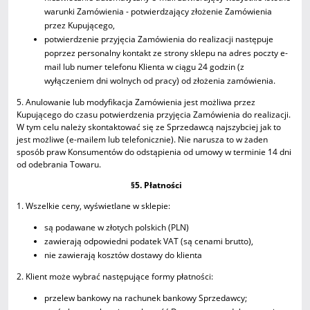
warunki Zamówienia - potwierdzający złożenie Zamówienia
przez Kupującego,
potwierdzenie przyjęcia Zamówienia do realizacji następuje
poprzez personalny kontakt ze strony sklepu na adres poczty e-
mail lub numer telefonu Klienta w ciągu 24 godzin (z
wyłączeniem dni wolnych od pracy) od złożenia zamówienia.
5. Anulowanie lub modyfikacja Zamówienia jest możliwa przez
Kupującego do czasu potwierdzenia przyjęcia Zamówienia do realizacji.
W tym celu należy skontaktować się ze Sprzedawcą najszybciej jak to
jest możliwe (e-mailem lub telefonicznie). Nie narusza to w żaden
sposób praw Konsumentów do odstąpienia od umowy w terminie 14 dni
od odebrania Towaru.
§5. Płatności
1. Wszelkie ceny, wyświetlane w sklepie:
są podawane w złotych polskich (PLN)
zawierają odpowiedni podatek VAT (są cenami brutto),
nie zawierają kosztów dostawy do klienta
2. Klient może wybrać następujące formy płatności:
przelew bankowy na rachunek bankowy Sprzedawcy;