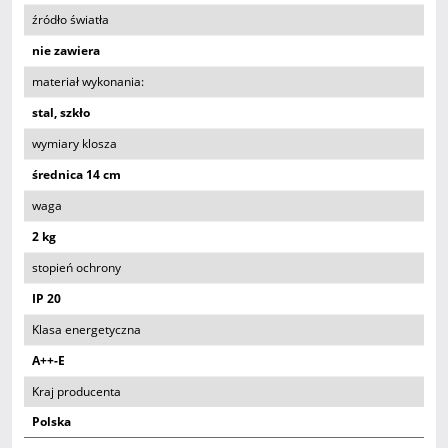
źródło światła
nie zawiera
materiał wykonania:
stal, szkło
wymiary klosza
średnica 14 cm
waga
2 kg
stopień ochrony
IP 20
Klasa energetyczna
A++-E
Kraj producenta
Polska