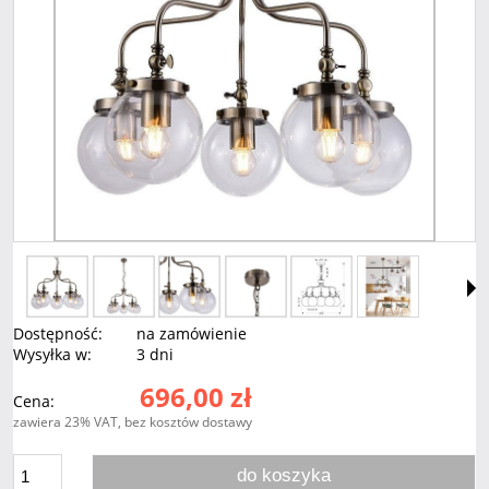
Dostępność:
na zamówienie
Wysyłka w:
3 dni
696,00 zł
Cena:
zawiera 23% VAT, bez kosztów dostawy
do koszyka