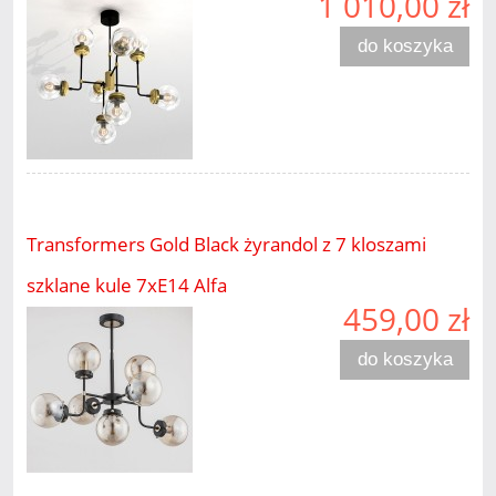
1 010,00 zł
do koszyka
Transformers Gold Black żyrandol z 7 kloszami
szklane kule 7xE14 Alfa
459,00 zł
do koszyka