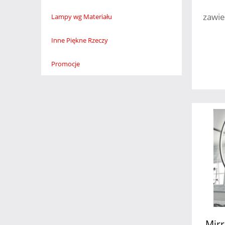
zawie
Lampy wg Materiału
Inne Piękne Rzeczy
Promocje
Mirr