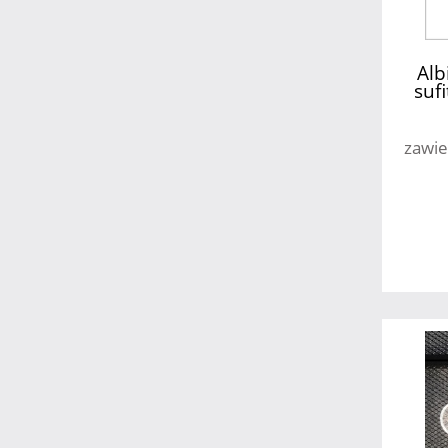
Alb
suf
zawie