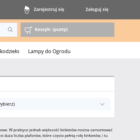
Zaloguj się
Zarejestruj się
Koszyk:
(pusty)
kodzieło
Lampy do Ogrodu
ybierz)
ufitowe. W praktyce jednak większość kinkietów można zamontować
st duża liczba plafonów, które często pełnią rolę kinkietów, i tu