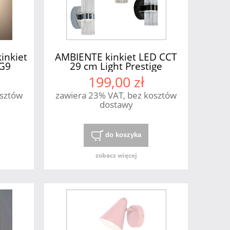
inkiet
AMBIENTE kinkiet LED CCT
xG9
29 cm Light Prestige
199,00 zł
osztów
zawiera 23% VAT, bez kosztów
dostawy
do koszyka
zobacz więcej