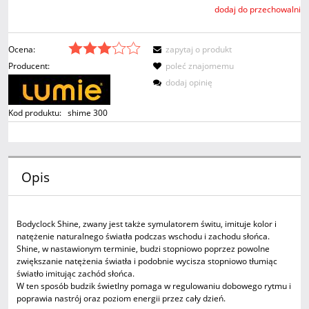
dodaj do przechowalni
Ocena:
zapytaj o produkt
Producent:
poleć znajomemu
dodaj opinię
Kod produktu:
shime 300
Opis
Bodyclock Shine, zwany jest także symulatorem świtu, imituje kolor i
natężenie naturalnego światła podczas wschodu i zachodu słońca.
Shine, w nastawionym terminie, budzi stopniowo poprzez powolne
zwiększanie natężenia światła i podobnie wycisza stopniowo tłumiąc
światło imitując zachód słońca.
W ten sposób budzik świetlny pomaga w regulowaniu dobowego rytmu i
poprawia nastrój oraz poziom energii przez cały dzień.