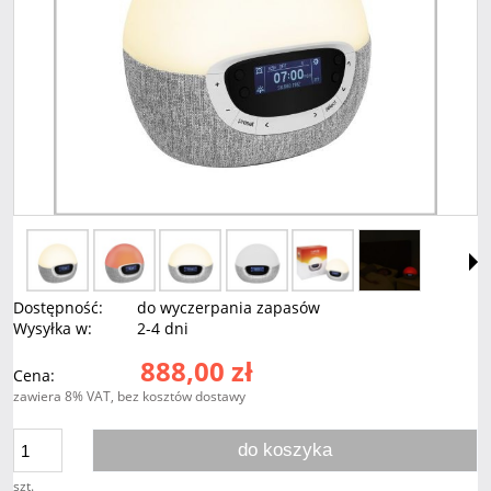
Dostępność:
do wyczerpania zapasów
Wysyłka w:
2-4 dni
888,00 zł
Cena:
zawiera 8% VAT, bez kosztów dostawy
do koszyka
szt.