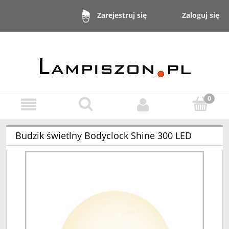
Zaloguj się
Zarejestruj się
Budzik świetlny Bodyclock Shine 300 LED