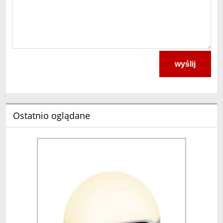
wyślij
Ostatnio oglądane