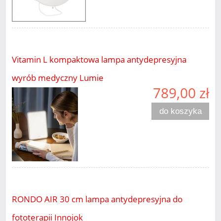
Vitamin L kompaktowa lampa antydepresyjna
wyrób medyczny Lumie
789,00 zł
do koszyka
RONDO AIR 30 cm lampa antydepresyjna do
fototerapii Innojok