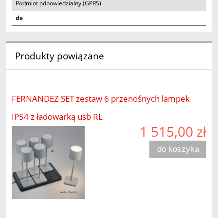
Podmiot odpowiedzialny (GPRS)
de
Produkty powiązane
FERNANDEZ SET zestaw 6 przenośnych lampek
IP54 z ładowarką usb RL
1 515,00 zł
do koszyka