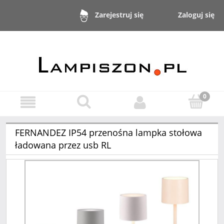
Zaloguj się
Zarejestruj się
FERNANDEZ IP54 przenośna lampka stołowa
ładowana przez usb RL