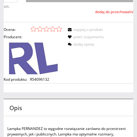
szt.
dodaj do przechowalni
Ocena:
zapytaj o produkt
Producent:
poleć znajomemu
dodaj opinię
Kod produktu:
R54096132
Opis
Lampka FERNANDEZ to wygodne rozwiązanie zarówno do przestrzeni
prywatnych, jak i publicznych. Lampka ma optymalne rozmiary,