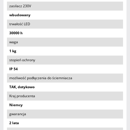
zasilacz 230V
wbudowany
trwałość LED
30000 h
waga
1 kg
stopień ochrony
IP 54
możliwość podłączenia do ściemniacza
TAK, dotykowo
Kraj producenta
Niemcy
gwarancja
2 lata