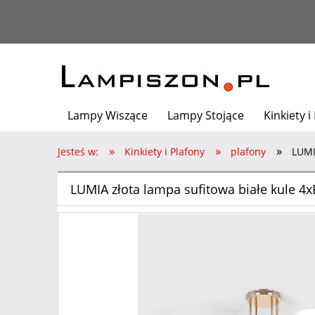
Lampy Wiszące
Lampy Stojące
Kinkiety i
»
»
»
Architekt poleca
Jesteś w:
Kinkiety i Plafony
plafony
LUMI
LUMIA złota lampa sufitowa białe kule 4x