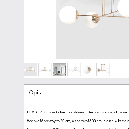
Opis
LUMIA 5403 to złota lampa sufitowa czteropłomienna z kloszami
Wysokość oprawy to 30 cm, a szerokość 90 cm. Klosze w kształci