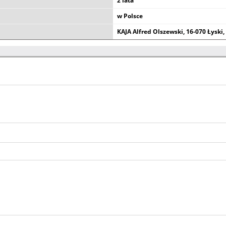
2 lata
w Polsce
KAJA Alfred Olszewski, 16-070 Łyski,