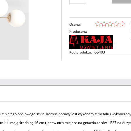
Ocena:
Producent:
Kod produktu:
K-5403
 z białego opalowego szkła. Korpus oprawy jest wykonany z metalu i wykończony 
e kuli mają średnicę 16 cm i jest w nich miejsce na gniazdo żarówki E27 na duży