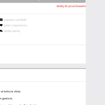
dodaj do przechowalni
zapytaj o produkt
poleć znajomemu
dodaj opinię
w kolorze złota.
m gwincie.