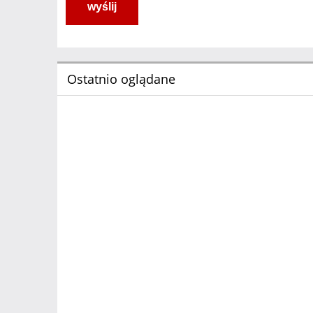
wyślij
Ostatnio oglądane