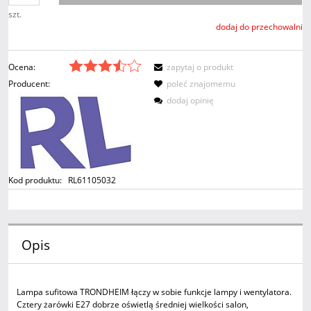
szt.
dodaj do przechowalni
Ocena:
zapytaj o produkt
Producent:
poleć znajomemu
dodaj opinię
Kod produktu:
RL61105032
Opis
Lampa sufitowa TRONDHEIM łączy w sobie funkcje lampy i wentylatora.
Cztery żarówki E27 dobrze oświetlą średniej wielkości salon,