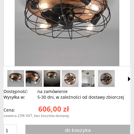
Dostępność:
na zamówienie
Wysyłka w:
5-30 dni, w zależności od dostawy zbiorczej
606,00 zł
Cena:
zawiera 23% VAT, bez kosztów dostawy
do koszyka