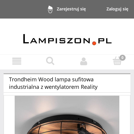
Zaloguj się
Zarejestruj się
Trondheim Wood lampa sufitowa
industrialna z wentylatorem Reality