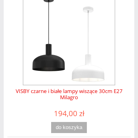
VISBY czarne i białe lampy wiszące 30cm E27
Milagro
194,00 zł
do koszyka