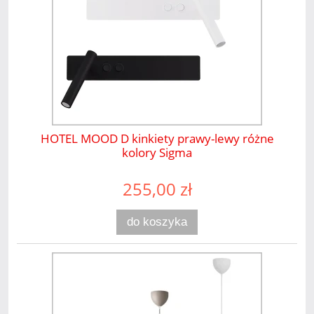
HOTEL MOOD D kinkiety prawy-lewy różne
kolory Sigma
255,00 zł
do koszyka