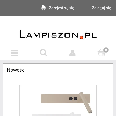
Zaloguj się
Zarejestruj się
Nowości