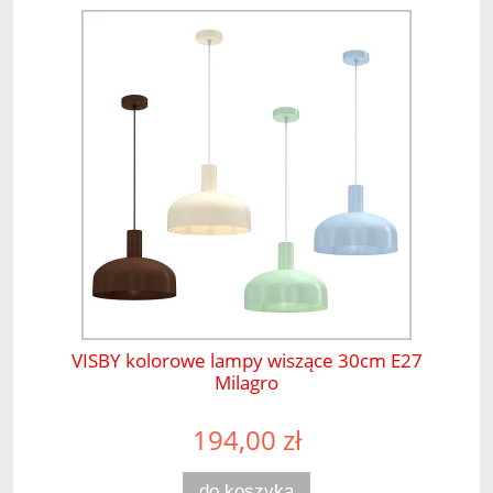
VISBY kolorowe lampy wiszące 30cm E27
Milagro
194,00 zł
do koszyka