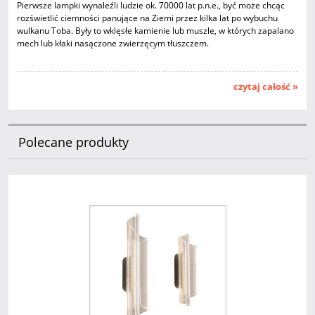
Pierwsze lampki wynaleźli ludzie ok. 70000 lat p.n.e., być może chcąc
rozświetlić ciemności panujące na Ziemi przez kilka lat po wybuchu
wulkanu Toba. Były to wklęsłe kamienie lub muszle, w których zapalano
mech lub kłaki nasączone zwierzęcym tłuszczem.
czytaj całość »
Polecane produkty