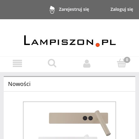
Zaloguj się
Zarejestruj się
Nowości