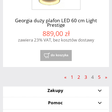
Georgia duży plafon LED 60 cm Light
Prestige
889,00 zł
zawiera 23% VAT, bez kosztów dostawy
do koszyka
«
1
2
3
4
5
»
Zakupy
Pomoc