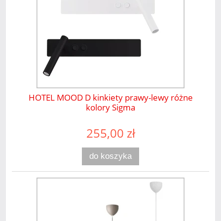
HOTEL MOOD D kinkiety prawy-lewy różne
kolory Sigma
255,00 zł
do koszyka