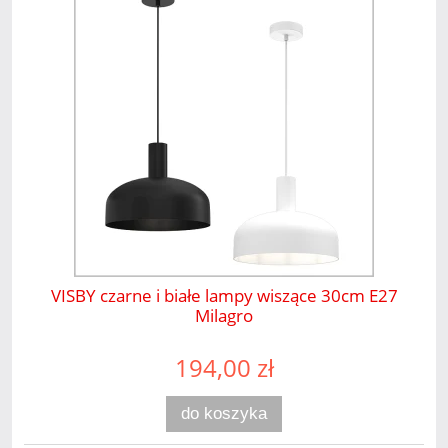
VISBY czarne i białe lampy wiszące 30cm E27
Milagro
194,00 zł
do koszyka