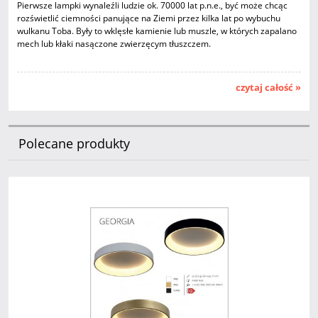
Pierwsze lampki wynaleźli ludzie ok. 70000 lat p.n.e., być może chcąc
rozświetlić ciemności panujące na Ziemi przez kilka lat po wybuchu
wulkanu Toba. Były to wklęsłe kamienie lub muszle, w których zapalano
mech lub kłaki nasączone zwierzęcym tłuszczem.
czytaj całość »
Polecane produkty