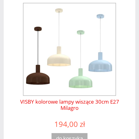
VISBY kolorowe lampy wiszące 30cm E27
Milagro
194,00 zł
do koszyka