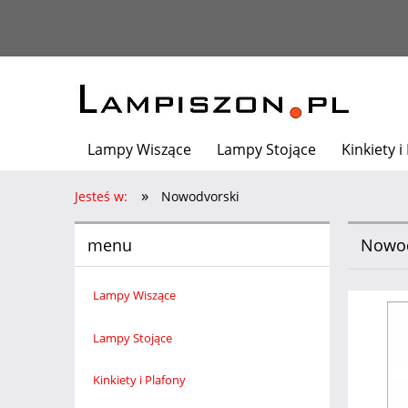
Lampy Wiszące
Lampy Stojące
Kinkiety i
»
Architekt poleca
Jesteś w:
Nowodvorski
menu
Nowod
Lampy Wiszące
Lampy Stojące
Kinkiety i Plafony