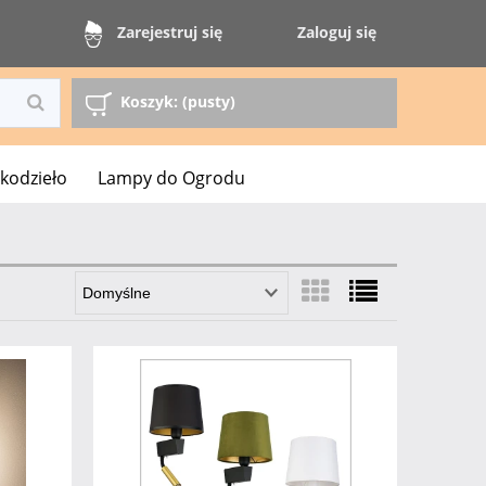
Zaloguj się
Zarejestruj się
Koszyk:
(pusty)
kodzieło
Lampy do Ogrodu