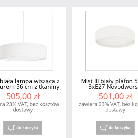
 biała lampa wisząca z
Mist III biały plafon
urem 56 cm z tkaniny
3xE27 Novodwors
xE27 Nowodvorski
505,00 zł
501,00 zł
ra 23% VAT, bez kosztów
zawiera 23% VAT, bez k
dostawy
dostawy
do koszyka
do koszyka