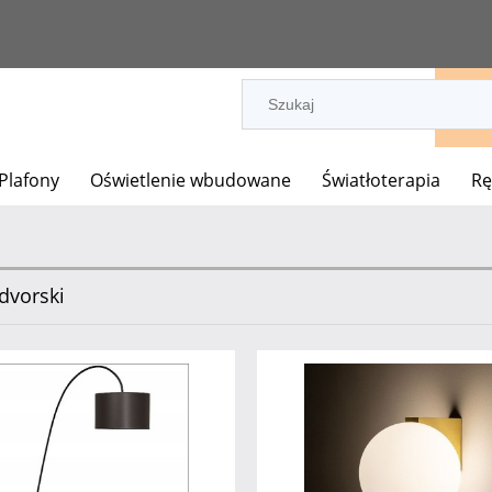
 Plafony
Oświetlenie wbudowane
Światłoterapia
Rę
vorski